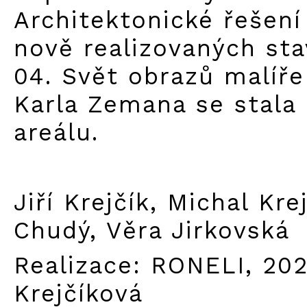
Architektonické řešení
nově realizovaných st
04. Svět obrazů malíře
Karla Zemana se stala 
areálu.
Jiří Krejčík, Michal Kre
Chudý, Věra Jirkovská
Realizace: RONELI, 202
Krejčíková