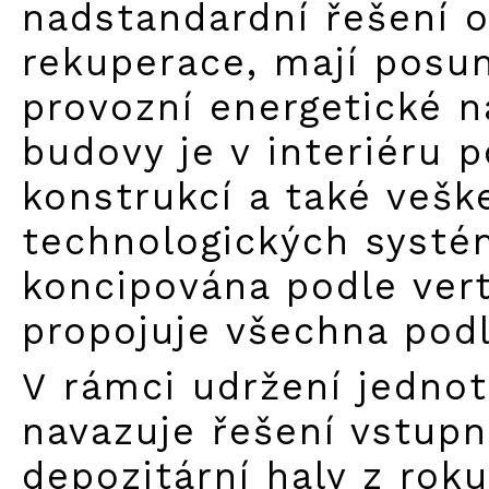
nadstandardní řešení 
rekuperace, mají posu
provozní energetické n
budovy je v interiéru 
konstrukcí a také vešk
technologických systém
koncipována podle vert
propojuje všechna podl
V rámci udržení jedno
navazuje řešení vstupn
depozitární haly z rok