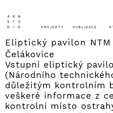
PROJEKTY
PUBLIKACE
S
Eliptický pavilon NTM
Čelákovice
Vstupní eliptický pavi
(Národního technického
důležitým kontrolním 
veškeré informace z cel
kontrolní místo ostrah