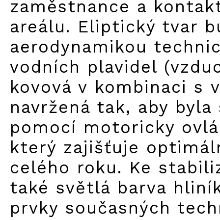
zaměstnance a kontakt
areálu. Eliptický tvar 
aerodynamikou technic
vodních plavidel (vzdu
kovová v kombinaci s 
navržená tak, aby byla
pomocí motoricky ovlá
který zajišťuje optimál
celého roku. Ke stabili
také světlá barva hliní
prvky současných tech